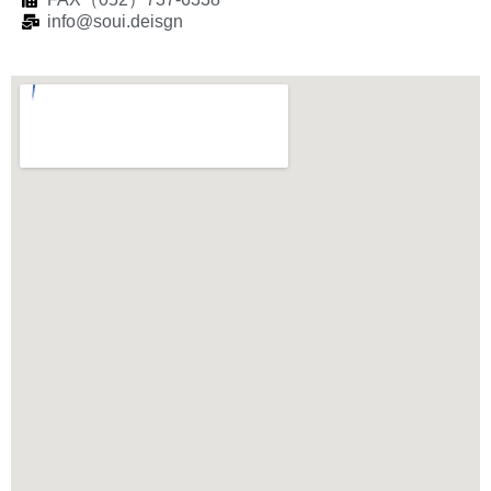
info@soui.deisgn