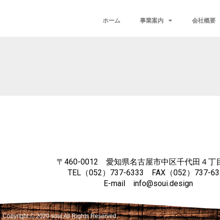
ホーム
事業案内
会社概要
〒460-0012 愛知県名古屋市中区千代田４丁目
TEL（052）737-6333 FAX（052）737-63
E-mail info@soui.design
Copyright ©
2020
soui All Rights Reserved.