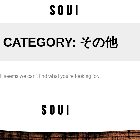
SOUI
CATEGORY: その他
It seems we can't find what you're looking for.
SOUI